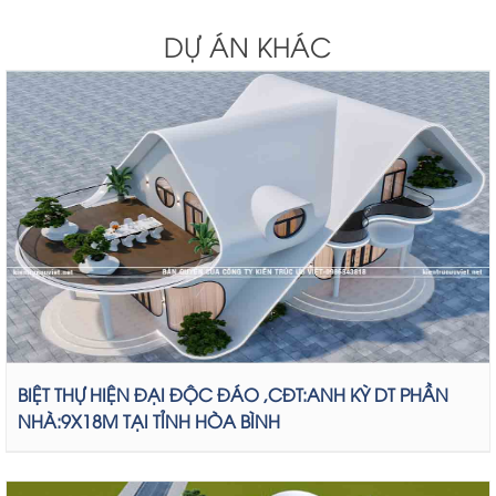
DỰ ÁN KHÁC
BIỆT THỰ HIỆN ĐẠI ĐỘC ĐÁO ,CĐT:ANH KỲ DT PHẦN
NHÀ:9X18M TẠI TỈNH HÒA BÌNH