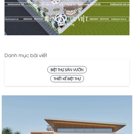
Danh mục bài viết
BIỆT THỰ SÂN VƯỜN
THIẾT KẾ BIỆT THỰ