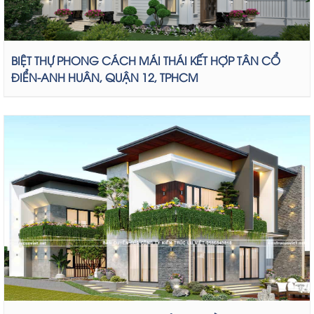
BIỆT THỰ PHONG CÁCH MÁI THÁI KẾT HỢP TÂN CỔ
ĐIỂN-ANH HUÂN, QUẬN 12, TPHCM