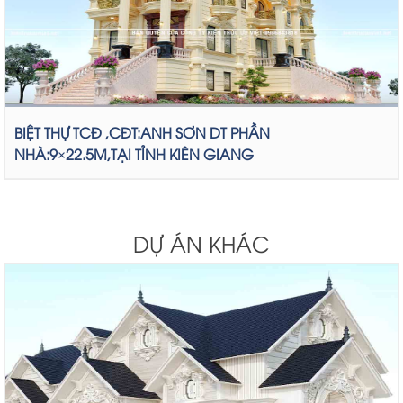
BIỆT THỰ TCĐ ,CĐT:ANH SƠN DT PHẦN
NHÀ:9×22.5M,TẠI TỈNH KIÊN GIANG
DỰ ÁN KHÁC