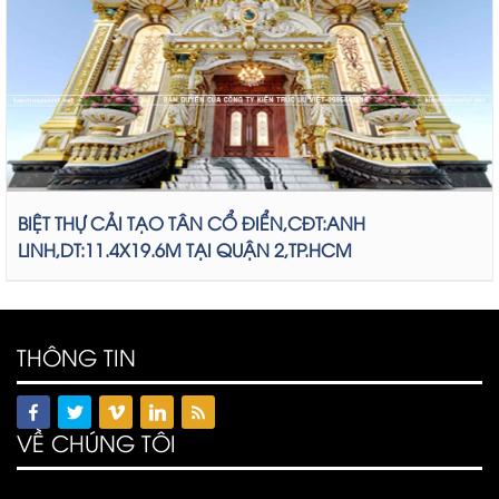
BIỆT THỰ CẢI TẠO TÂN CỔ ĐIỂN,CĐT:ANH
LINH,DT:11.4X19.6M TẠI QUẬN 2,TP.HCM
THÔNG TIN
VỀ CHÚNG TÔI