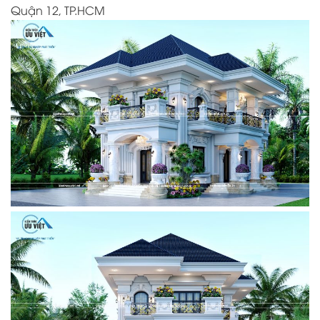
Quận 12, TP.HCM