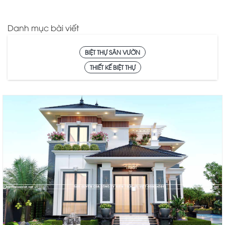
Danh mục bài viết
BIỆT THỰ SÂN VƯỜN
THIẾT KẾ BIỆT THỰ