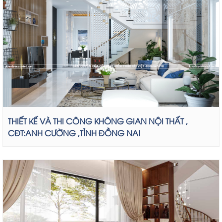
THIẾT KẾ VÀ THI CÔNG KHÔNG GIAN NỘI THẤT ,
CĐT:ANH CƯỜNG ,TỈNH ĐỒNG NAI