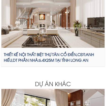
THIẾT KẾ NỘI THẤT BIỆT THỰ TÂN CỔ ĐIỂN,CĐT:ANH
HIẾU,DT PHẦN NHÀ:6.4X25M TẠI TỈNH LONG AN
DỰ ÁN KHÁC