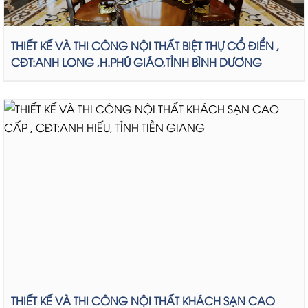
THIẾT KẾ VÀ THI CÔNG NỘI THẤT BIỆT THỰ CỔ ĐIỂN ,
CĐT:ANH LONG ,H.PHÚ GIÁO,TỈNH BÌNH DƯƠNG
THIẾT KẾ VÀ THI CÔNG NỘI THẤT KHÁCH SẠN CAO