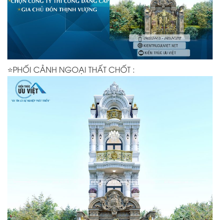
⭐PHỐI CẢNH NGOẠI THẤT CHỐT :