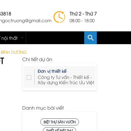
43818
Thứ 2 - Thứ 7
lengoctruong@gmail.com
08:00 - 18:00
í nội thất
NH BÌNH DƯƠNG
T
Chi tiết dự án
Đơn vị thiết kế
Công ty Tư vấn - Thiết kế -
Xây dựng Kiến Trúc Ưu Việt
Danh mục bài viết
BIỆT THỰ SÂN VƯỜN
THIẾT KẾ BIỆT THỰ