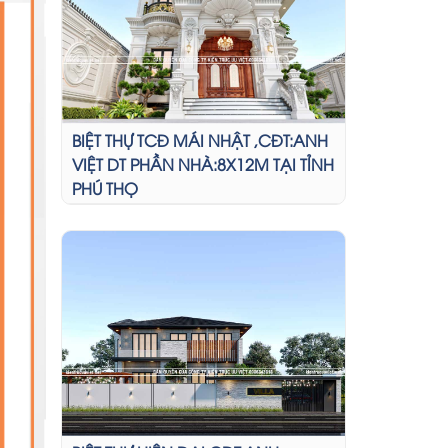
BIỆT THỰ TCĐ MÁI NHẬT ,CĐT:ANH
VIỆT DT PHẦN NHÀ:8X12M TẠI TỈNH
PHÚ THỌ