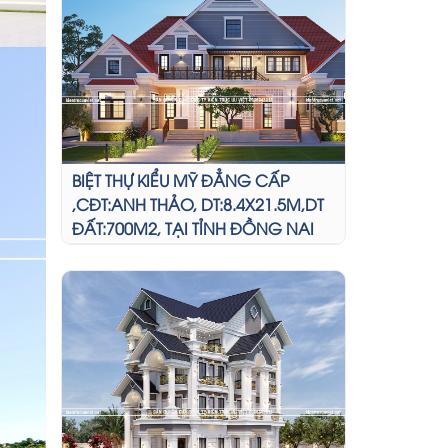
BIỆT THỰ KIỂU MỸ ĐẲNG CẤP
,CĐT:ANH THẢO, DT:8.4X21.5M,DT
ĐẤT:700M2, TẠI TỈNH ĐỒNG NAI