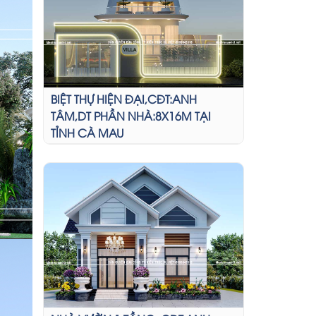
BIỆT THỰ HIỆN ĐẠI,CĐT:ANH
TÂM,DT PHẦN NHÀ:8X16M TẠI
TỈNH CÀ MAU