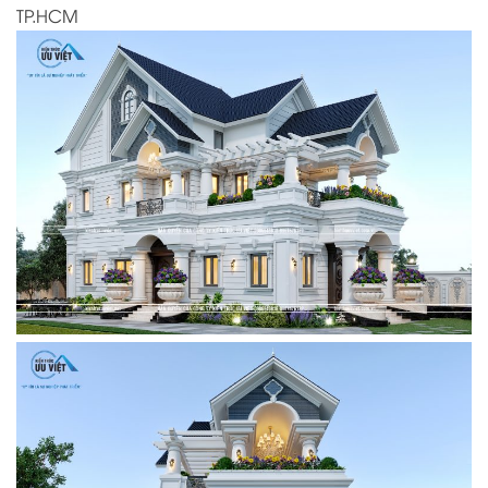
TP.HCM