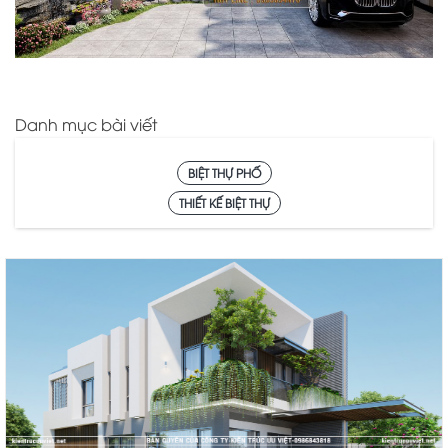
Danh mục bài viết
BIỆT THỰ PHỐ
THIẾT KẾ BIỆT THỰ