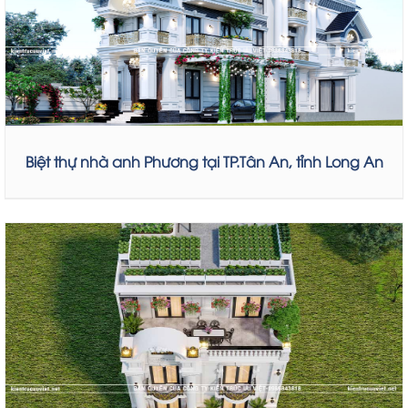
Biệt thự nhà anh Phương tại TP.Tân An, tỉnh Long An