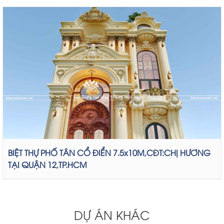
BIỆT THỰ PHỐ TÂN CỔ ĐIỂN 7.5x10M,CĐT:CHỊ HƯƠNG
TẠI QUẬN 12,TP.HCM
DỰ ÁN KHÁC