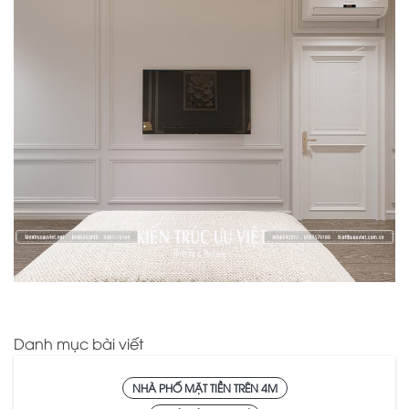
Danh mục bài viết
NHÀ PHỐ MẶT TIỀN TRÊN 4M