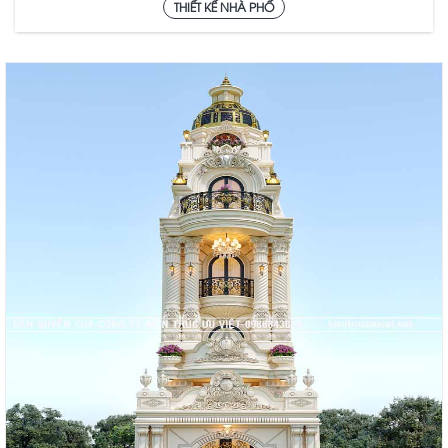
THIẾT KẾ NHÀ PHỐ