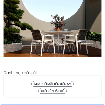
Danh mục bài viết
NHÀ PHỐ MẶT TIỀN TRÊN 5M
THIẾT KẾ NHÀ PHỐ