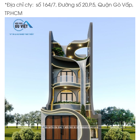
*Địa chỉ cty:
số 164/7, Đường số 20,P.5, Quận Gò Vấp,
TP.HCM