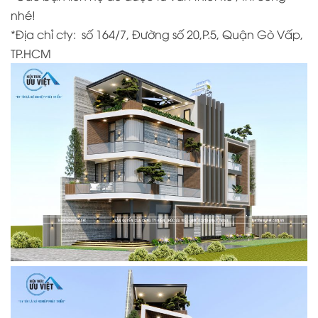
nhé!
*Địa chỉ cty:
số 164/7, Đường số 20,P.5, Quận Gò Vấp,
TP.HCM