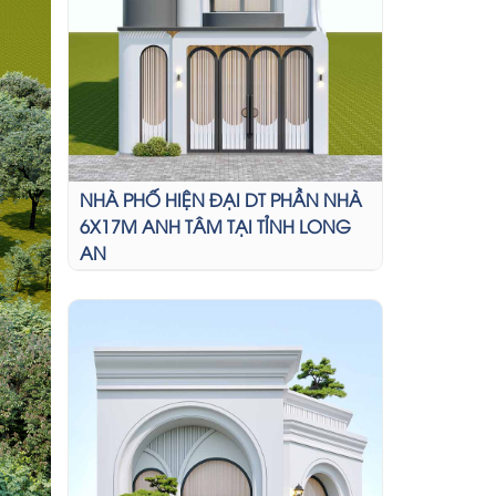
NHÀ PHỐ HIỆN ĐẠI DT PHẦN NHÀ
6X17M ANH TÂM TẠI TỈNH LONG
AN