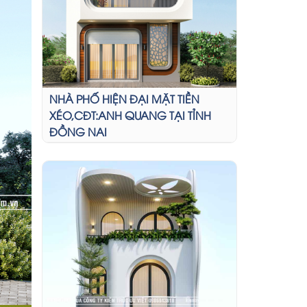
NHÀ PHỐ HIỆN ĐẠI MẶT TIỀN
XÉO,CĐT:ANH QUANG TẠI TỈNH
ĐỒNG NAI