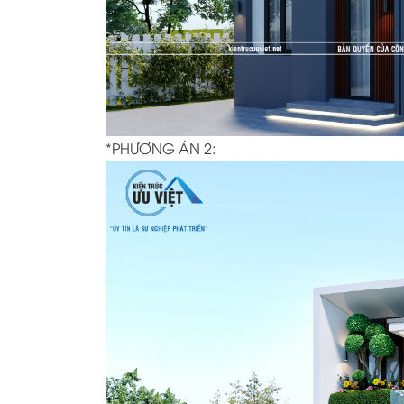
*PHƯƠNG ÁN 2: