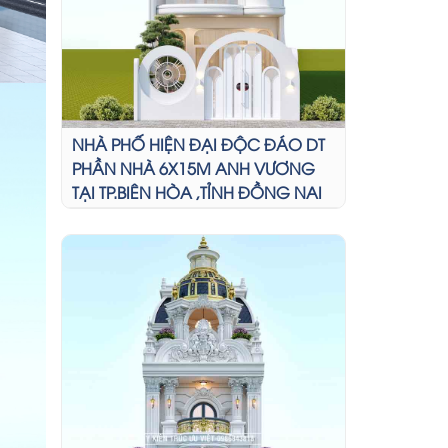
NHÀ PHỐ HIỆN ĐẠI ĐỘC ĐÁO DT
PHẦN NHÀ 6X15M ANH VƯƠNG
TẠI TP.BIÊN HÒA ,TỈNH ĐỒNG NAI