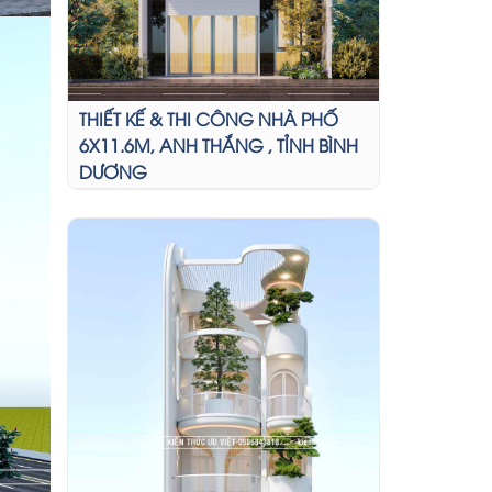
THIẾT KẾ & THI CÔNG NHÀ PHỐ
6X11.6M, ANH THẮNG , TỈNH BÌNH
DƯƠNG